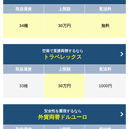
取扱通貨
上限額
配送料
34種
30万円
無料
空港で直接両替するなら
トラベレックス
取扱通貨
上限額
配送料
33種
30万円
1000円
安全性を重視するなら
外貨両替ドルユーロ