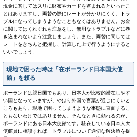
現金に関してはスリに財布やカードを盗まれるといったこ
とはありますし、両替の際にレートが分かりにくく、トラ
ブルになってしまうようなこともなくはありません。お金
に関してはくれぐれも注意をし、無用なトラブルなどに巻
き込まれないよう注意しましょう。また、両替に関しては
レートをきちんと把握し、計算した上で行うようにすると
いいでしょう。
現地で困った時は「在ポーランド日本国大使
館」を頼る
ポーランドは親日国でもあり、日本人が比較的滞在しやす
い国となっていますが、やはり外国で言葉が通じにくいと
ころもあり、現地で困ってしまうような事態に直面するこ
ともないわけではありません。そんなときに頼れるのが、
ポーランドにある日本大使館です。駐在している日本人大
使館員に相談すれば、トラブルについて適切な解決策を提