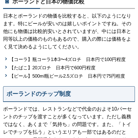
ポーランドと日本の物価比較
日本とポーランドの物価を比較すると、以下のようになり
ます。特にビールが安いのは嬉しいポイントですね。その
他にも物価は比較的安いとされていますが、中には日本と
同等以上の価格のものもあるので、購入の際には価格をよ
く見て決めるようにしてください。
【コーラ】瓶コーラ1本3〜4ズロチ 日本円で100円程度
【たばこ】20ズロチ 日本円で600円程度
【ビール】500ml瓶ビール2.5ズロチ 日本円で75円程度
ポーランドのチップ制度
ポーランドでは、レストランなどで代金のおよそ10パーセ
ントのチップを渡すことが多くなっています。ただし義務
ではなく、あくまで「気持ち」の問題です。また、「トイ
レでチップを払う」というエリアも一部ではあるのだと