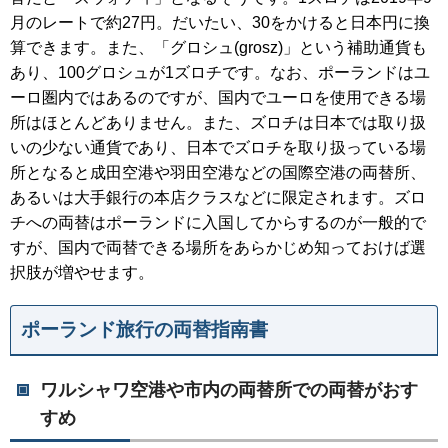
月のレートで約27円。だいたい、30をかけると日本円に換
算できます。また、「グロシュ(grosz)」という補助通貨も
あり、100グロシュが1ズロチです。なお、ポーランドはユ
ーロ圏内ではあるのですが、国内でユーロを使用できる場
所はほとんどありません。また、ズロチは日本では取り扱
いの少ない通貨であり、日本でズロチを取り扱っている場
所となると成田空港や羽田空港などの国際空港の両替所、
あるいは大手銀行の本店クラスなどに限定されます。ズロ
チへの両替はポーランドに入国してからするのが一般的で
すが、国内で両替できる場所をあらかじめ知っておけば選
択肢が増やせます。
ポーランド旅行の両替指南書
ワルシャワ空港や市内の両替所での両替がおす
すめ