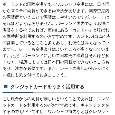
ポーランドの国際空港であるワルシャワ空港には、日本円
からズロチに両替ができる両替所があります。国際空港内
の両替所ということで両替はしやすいのですが、レートは
それほどよくはありません。ポーランド国内でよりお得に
両替をするのであれば、市内にある「カントル」と呼ばれ
る両替所を利用するのがおすすめです。カントルには24時
間営業しているところも多くあり、利便性は高くなってい
ますし、レートも空港よりはよいところが多くなっていま
す。ただ、ポーランドにおいて日本円の流通はそれほど多
くなく、場所によっては日本円の両替ができないところも
あり、注意が必要です。また、レートの表記が分かりにく
い点にも気を付けておきましょう。
クレジットカードをうまく活用する
もし現金からの両替が難しいということであれば、クレジ
ットカードを利用するのがおすすめです。キャッシングを
するのでもいいですし、ワルシャワ市内などはクレジット