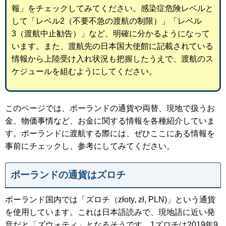
報」をチェックしてみてください。感染症危険レベルと
して「レベル2（不要不急の渡航の制限）」「レベル
3（渡航中止勧告）」など、明確に分かるようになって
います。また、渡航先の日本国大使館に記載されている
情報から上陸受け入れ状況も把握したうえで、渡航のス
ケジュールを組むようにしてください。
このページでは、ポーランドの通貨や両替、現地で扱うお
金、物価事情など、お金に関する情報を各種紹介していま
す。ポーランドに渡航する際には、ぜひここにある情報を
事前にチェックし、参考にしてみてください。
ポーランドの通貨は
ズロチ
ポーランド国内では「ズロチ（złoty, zł, PLN)」という通貨
を使用しています。これは日本語読みで、現地語に近い発
音だと「ズウォティ」となるそうです。1ズロチは2019年9