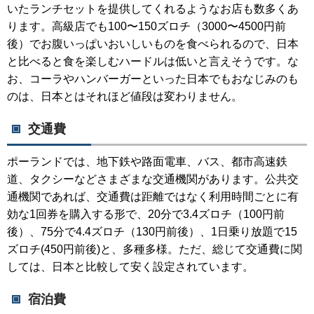
いたランチセットを提供してくれるようなお店も数多くあ
ります。高級店でも100〜150ズロチ（3000〜4500円前
後）でお腹いっぱいおいしいものを食べられるので、日本
と比べると食を楽しむハードルは低いと言えそうです。な
お、コーラやハンバーガーといった日本でもおなじみのも
のは、日本とはそれほど値段は変わりません。
交通費
ポーランドでは、地下鉄や路面電車、バス、都市高速鉄
道、タクシーなどさまざまな交通機関があります。公共交
通機関であれば、交通費は距離ではなく利用時間ごとに有
効な1回券を購入する形で、20分で3.4ズロチ（100円前
後）、75分で4.4ズロチ（130円前後）、1日乗り放題で15
ズロチ(450円前後)と、多種多様。ただ、総じて交通費に関
しては、日本と比較して安く設定されています。
宿泊費