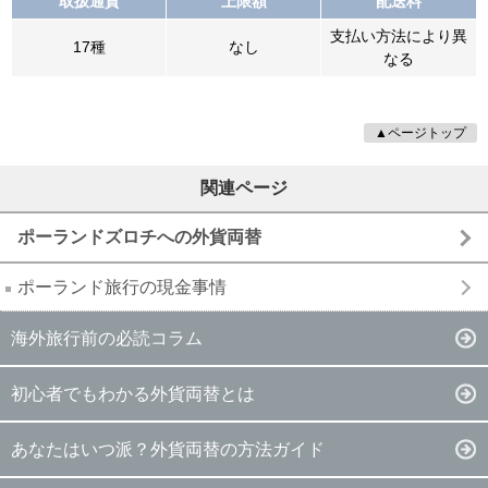
取扱通貨
上限額
配送料
支払い方法により異
17種
なし
なる
▲ページトップ
関連ページ
ポーランドズロチへの外貨両替
ポーランド旅行の現金事情
海外旅行前の必読コラム
初心者でもわかる外貨両替とは
あなたはいつ派？外貨両替の方法ガイド