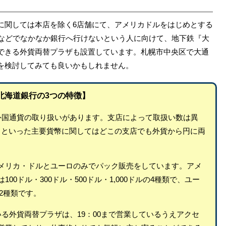
に関しては本店を除く6店舗にて、アメリカドルをはじめとする
事などでなかなか銀行へ行けないという人に向けて、地下鉄『大
できる外貨両替プラザも設置しています。札幌市中央区で大通
を検討してみても良いかもしれません。
北海道銀行の3つの特徴】
外国通貨の取り扱いがあります。支店によって取扱い数は異
ロといった主要貨幣に関してはどこの支店でも外貨から円に両
メリカ・ドルとユーロのみでパック販売をしています。アメ
00ドル・300ドル・500ドル・1,000ドルの4種類で、ユー
の2種類です。
いる外貨両替プラザは、19：00まで営業しているうえアクセ