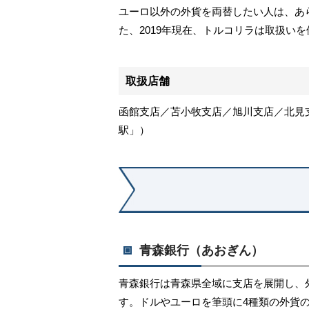
ユーロ以外の外貨を両替したい人は、あ
た、2019年現在、トルコリラは取扱い
取扱店舗
函館支店／苫小牧支店／旭川支店／北見
駅」）
青森銀行（あおぎん）
青森銀行は青森県全域に支店を展開し、
す。ドルやユーロを筆頭に4種類の外貨