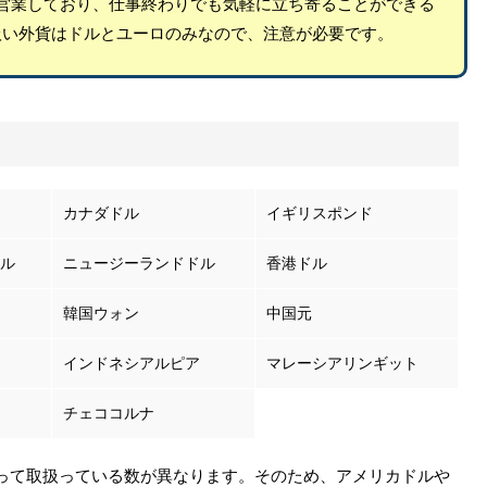
営業しており、仕事終わりでも気軽に立ち寄ることができる
扱い外貨はドルとユーロのみなので、注意が必要です。
カナダドル
イギリスポンド
ル
ニュージーランドドル
香港ドル
韓国ウォン
中国元
インドネシアルピア
マレーシアリンギット
チェココルナ
って取扱っている数が異なります。そのため、アメリカドルや