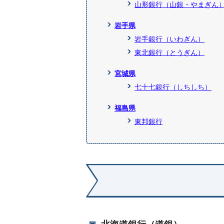
山形銀行（山銀・やまぎん
岩手県
岩手銀行（いわぎん）
東北銀行（とうぎん）
宮城県
七十七銀行（しちしち）
福島県
東邦銀行