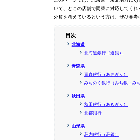
いて、どこの店舗で両替に対応してくれ
外貨を考えているという方は、ぜひ参考
北海道
北海道銀行（道銀）
青森県
青森銀行（あおぎん）
みちのく銀行（みち銀・み
秋田県
秋田銀行（あきぎん）
北都銀行
山形県
荘内銀行（荘銀）