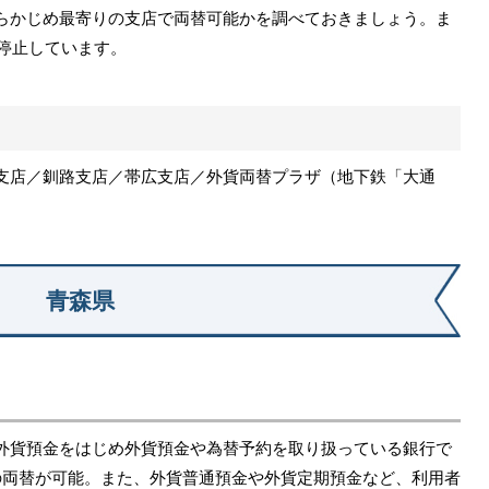
らかじめ最寄りの支店で両替可能かを調べておきましょう。ま
を停止しています。
支店／釧路支店／帯広支店／外貨両替プラザ（地下鉄「大通
青森県
外貨預金をはじめ外貨預金や為替予約を取り扱っている銀行で
の両替が可能。また、外貨普通預金や外貨定期預金など、利用者