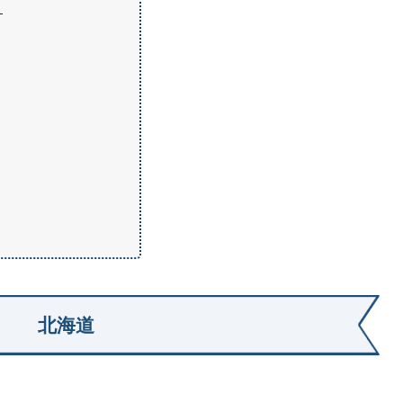
）
北海道