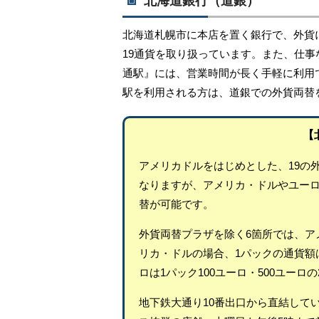
北海道銀行（道銀）
北海道札幌市に本店を置く銀行で、外貨
19通貨を取り扱っています。また、仕
通駅』には、営業時間が長く手軽に利用
駅を利用される方は、道銀での外貨両替
【
アメリカドルをはじめとした、19の
なりますが、アメリカ・ドルやユー
替が可能です。
外貨両替プラザを除く6箇所では、ア
リカ・ドルの場合、1パックの通貨額は1
ロは1パック100ユーロ・500ユーロ
地下鉄大通り10番出口から直結して