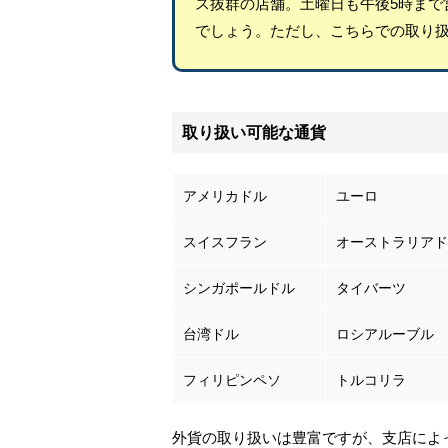
ス抜群の店舗。土曜日も午後5時まで
でしょう。ただし、こちらでの取り
取り扱い可能な通貨
アメリカドル
ユーロ
スイスフラン
オーストラリアド
シンガポールドル
タイバーツ
台湾ドル
ロシアルーブル
フィリピンペソ
トルコリラ
外貨の取り扱いは豊富ですが、支店によ