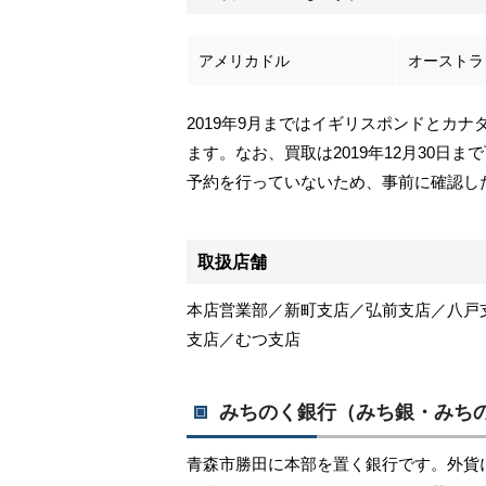
アメリカドル
オーストラ
2019年9月まではイギリスポンドとカ
ます。なお、買取は2019年12月30
予約を行っていないため、事前に確認し
取扱店舗
本店営業部／新町支店／弘前支店／八戸
支店／むつ支店
みちのく銀行（みち銀・みち
青森市勝田に本部を置く銀行です。外貨