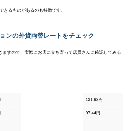
売できるものがあるのも特徴です。
ョンの外貨両替レートをチェック
きますので、実際にお店に立ち寄って店員さんに確認してみる
円
ユーロ
131.62円
円
カナダドル
97.44円
韓国ウォン