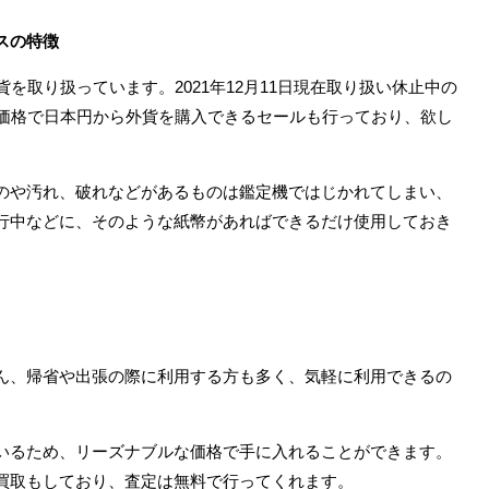
スの特徴
を取り扱っています。2021年12月11日現在取り扱い休止中の
い価格で日本円から外貨を購入できるセールも行っており、欲し
。
のや汚れ、破れなどがあるものは鑑定機ではじかれてしまい、
行中などに、そのような紙幣があればできるだけ使用しておき
ん、帰省や出張の際に利用する方も多く、気軽に利用できるの
いるため、リーズナブルな価格で手に入れることができます。
買取もしており、査定は無料で行ってくれます。