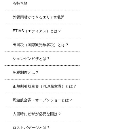
る持ち物
外貨両替ができるエリア&場所
ETIAS（エティアス）とは？
出国税（国際観光旅客税）とは？
シェンゲンビザとは？
免税制度とは？
正規割引航空券（PEX航空券）とは？
周遊航空券・オープンジョーとは？
入国時にビザが必要な国は？
ロストバゲージとは？