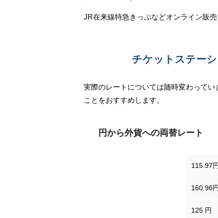
JR在来線特急きっぷなどオンライン販
チケットステーシ
実際のレートについては随時変わってい
ことをおすすめします。
円から外貨への両替レート
アメリカドル
115.97
イギリスポンド
160.96
125 円