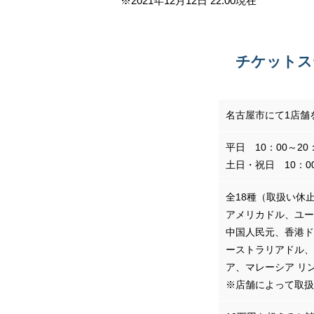
※2021年12月12日 22:00現在
チケットス
取扱店舗
名古屋市にて1店舗
平日 10：00～20
営業時間
土日・祝日 10：00
全18種（取扱い休
アメリカドル、ユー
中国人民元、香港ド
取り扱い通貨
ーストラリアドル、
ア、マレーシア リ
※店舗によって取扱