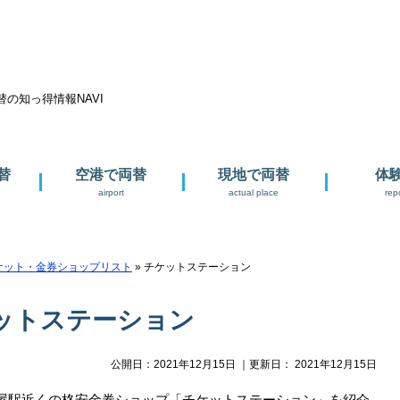
替
空港で両替
現地で両替
体
airport
actual place
rep
ケット・金券ショップリスト
»
チケットステーション
ットステーション
公開日：
2021年12月15日
｜更新日：
2021年12月15日
屋駅近くの格安金券ショップ「チケットステーション」を紹介