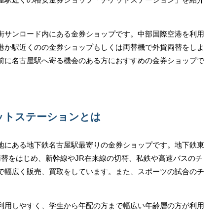
街サンロード内にある金券ショップです。中部国際空港を利用
港か駅近くのの金券ショップもしくは両替機で外貨両替をしよ
前に名古屋駅へ寄る機会のある方におすすめの金券ショップで
ットステーションとは
地にある地下鉄名古屋駅最寄りの金券ショップです。地下鉄東
両替をはじめ、新幹線やJR在来線の切符、私鉄や高速バスのチ
で幅広く販売、買取をしています。また、スポーツの試合のチ
利用しやすく、学生から年配の方まで幅広い年齢層の方が利用