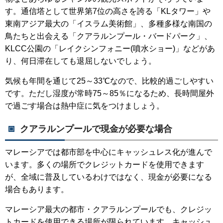
す。通信塔として世界第7位の高さを誇る「KLタワー」や
東南アジア最大の「イスラム美術館」、多種多様な南国の
鳥たちと出会える「クアラルンプール・バードパーク」、
KLCC公園の「レイクシンフォニー(噴水ショー)」などがあ
り、何日滞在しても退屈しないでしょう。
気候も年間を通じて25～33℃なので、比較的過ごしやすい
です。ただし湿度が常時75～85％になるため、長時間屋外
で過ごす場合は熱中症に気をつけましょう。
クアラルンプールで現金が必要な場合
マレーシアでは都市部を中心にキャッシュレス化が進んで
います。多くの場所でクレジットカードを使用できます
が、全域に普及しているわけではなく、現金が必要になる
場合もあります。
マレーシア最大の都市・クアラルンプールでも、クレジッ
トカードを使用できる場所が限られています。キャッシュ