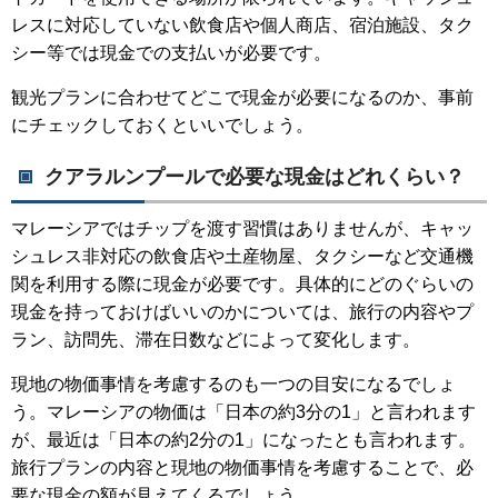
レスに対応していない飲食店や個人商店、宿泊施設、タク
シー等では現金での支払いが必要です。
観光プランに合わせてどこで現金が必要になるのか、事前
にチェックしておくといいでしょう。
クアラルンプールで必要な現金はどれくらい？
マレーシアではチップを渡す習慣はありませんが、キャッ
シュレス非対応の飲食店や土産物屋、タクシーなど交通機
関を利用する際に現金が必要です。具体的にどのぐらいの
現金を持っておけばいいのかについては、旅行の内容やプ
ラン、訪問先、滞在日数などによって変化します。
現地の物価事情を考慮するのも一つの目安になるでしょ
う。マレーシアの物価は「日本の約3分の1」と言われます
が、最近は「日本の約2分の1」になったとも言われます。
旅行プランの内容と現地の物価事情を考慮することで、必
要な現金の額が見えてくるでしょう。