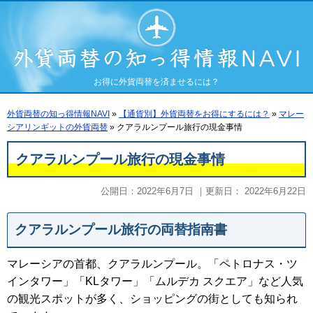
お得に外貨両替を済ませるには？
外貨両替の知っ得情報NAVI
»
【通貨別】外貨両替をお得にするには？
»
マレー
シアリンギットの外貨両替
»
クアラルンプール旅行の現金事情
クアラルンプール旅行の現金事情
公開日：
2022年6月7日
｜更新日：
2022年6月22日
クアラルンプール旅行の両替指南書
マレーシアの首都、クアラルンプール。「ペトロナス・ツ
インタワー」「KLタワー」「ムルデカ スクエア」など人気
の観光スポットが多く、ショッピングの街としても知られ