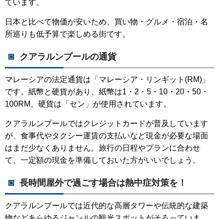
ています。
日本と比べて物価が安いため、買い物・グルメ・宿泊・名
所巡りも低予算で楽しめる街です。
クアラルンプールの通貨
マレーシアの法定通貨は「マレーシア・リンギット(RM)」
です。紙幣と硬貨があり、紙幣は1・2・5・10・20・50・
100RM、硬貨は「セン」が使用されています。
クアラルンプールではクレジットカードが普及しています
が、食事代やタクシー運賃の支払いなど現金が必要な場面
はまだ少なくありません。旅行の日程やプランに合わせ
て、一定額の現金を準備しておいた方がいいでしょう。
長時間屋外で過ごす場合は熱中症対策を！
クアラルンプールでは近代的な高層タワーや伝統的な建築
物などあらゆるジャンルの観光スポットがそろっていま