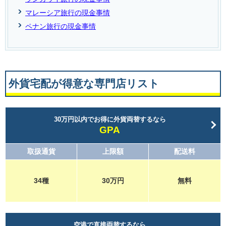
マレーシア旅行の現金事情
ペナン旅行の現金事情
外貨宅配が得意な専門店リスト
30万円以内でお得に外貨両替するなら
GPA
取扱通貨
上限額
配送料
34種
30万円
無料
空港で直接両替するなら