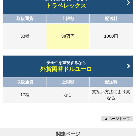
トラベレックス
取扱通貨
上限額
配送料
33種
30万円
1000円
安全性を重視するなら
外貨両替ドルユーロ
取扱通貨
上限額
配送料
支払い方法により異
17種
なし
なる
▲ページトップ
関連ページ