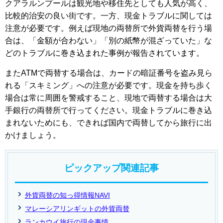
クアラルンプールは観光地や移住先としても人気が高く、
比較的治安の良い街です。一方、現金トラブルに関しては
注意が必要です。例えば現地の両替所で外貨両替を行う場
合は、「金額が合わない」「別の紙幣が混ざっていた」な
どのトラブルに巻き込まれた事例が報告されています。
またATMで両替する場合は、カードの暗証番号を盗み見ら
れる「スキミング」への注意が必要です。現金を持ち歩く
場合は常に周囲を警戒すること、現地で両替する場合は大
手銀行の両替所で行ってください。現金トラブルに巻き込
まれないためにも、できれば国内で両替してから旅行に出
かけましょう。
ピックアップ関連記事
外貨両替の知っ得情報NAVI
マレーシアリンギットの外貨両替
ランカウイ旅行の現金事情