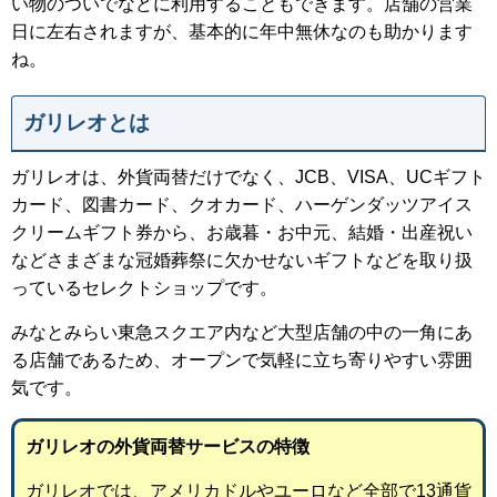
い物のついでなどに利用することもできます。店舗の営業
日に左右されますが、基本的に年中無休なのも助かります
ね。
ガリレオとは
ガリレオは、外貨両替だけでなく、JCB、VISA、UCギフト
カード、図書カード、クオカード、ハーゲンダッツアイス
クリームギフト券から、お歳暮・お中元、結婚・出産祝い
などさまざまな冠婚葬祭に欠かせないギフトなどを取り扱
っているセレクトショップです。
みなとみらい東急スクエア内など大型店舗の中の一角にあ
る店舗であるため、オープンで気軽に立ち寄りやすい雰囲
気です。
ガリレオの外貨両替サービスの特徴
ガリレオでは、アメリカドルやユーロなど全部で13通貨