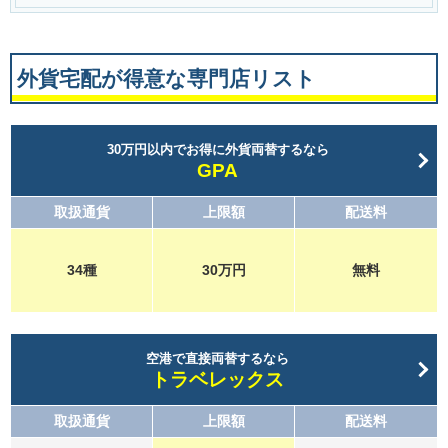
外貨宅配が得意な専門店リスト
30万円以内でお得に外貨両替するなら
GPA
取扱通貨
上限額
配送料
34種
30万円
無料
空港で直接両替するなら
トラベレックス
取扱通貨
上限額
配送料