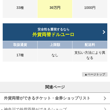
33種
30万円
1000円
安全性を重視するなら
外貨両替ドルユーロ
取扱通貨
上限額
配送料
支払い方法により異
17種
なし
なる
▲ページトップ
関連ページ
外貨両替ができるチケット・金券ショップリスト
神奈川で外貨両替ができるショップ