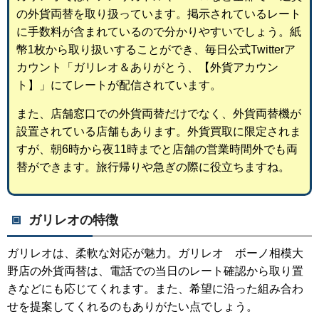
の外貨両替を取り扱っています。掲示されているレート
に手数料が含まれているので分かりやすいでしょう。紙
幣1枚から取り扱いすることができ、毎日公式Twitterア
カウント「ガリレオ＆ありがとう、【外貨アカウン
ト】」にてレートが配信されています。
また、店舗窓口での外貨両替だけでなく、外貨両替機が
設置されている店舗もあります。外貨買取に限定されま
すが、朝6時から夜11時までと店舗の営業時間外でも両
替ができます。旅行帰りや急ぎの際に役立ちますね。
ガリレオの特徴
ガリレオは、柔軟な対応が魅力。ガリレオ ボーノ相模大
野店の外貨両替は、電話での当日のレート確認から取り置
きなどにも応じてくれます。また、希望に沿った組み合わ
せを提案してくれるのもありがたい点でしょう。