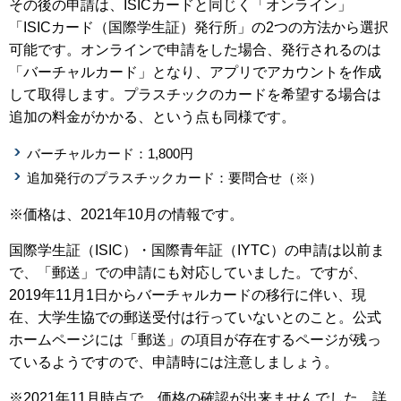
その後の申請は、ISICカードと同じく「オンライン」
「ISICカード（国際学生証）発行所」の2つの方法から選択
可能です。オンラインで申請をした場合、発行されるのは
「バーチャルカード」となり、アプリでアカウントを作成
して取得します。プラスチックのカードを希望する場合は
追加の料金がかかる、という点も同様です。
バーチャルカード：1,800円
追加発行のプラスチックカード：要問合せ（※）
※価格は、2021年10月の情報です。
国際学生証（ISIC）・国際青年証（IYTC）の申請は以前ま
で、「郵送」での申請にも対応していました。ですが、
2019年11月1日からバーチャルカードの移行に伴い、現
在、大学生協での郵送受付は行っていないとのこと。公式
ホームページには「郵送」の項目が存在するページが残っ
ているようですので、申請時には注意しましょう。
※2021年11月時点で、価格の確認が出来ませんでした。詳