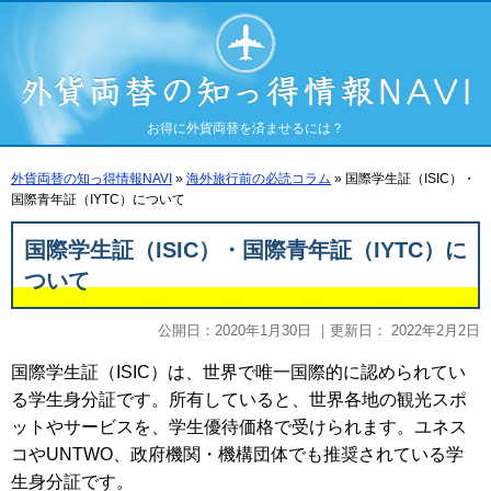
お得に外貨両替を済ませるには？
外貨両替の知っ得情報NAVI
»
海外旅行前の必読コラム
»
国際学生証（ISIC）・
国際青年証（IYTC）について
国際学生証（ISIC）・国際青年証（IYTC）に
ついて
公開日：
2020年1月30日
｜更新日：
2022年2月2日
国際学生証（ISIC）は、世界で唯一国際的に認められてい
る学生身分証です。所有していると、世界各地の観光スポ
ットやサービスを、学生優待価格で受けられます。ユネス
コやUNTWO、政府機関・機構団体でも推奨されている学
生身分証です。