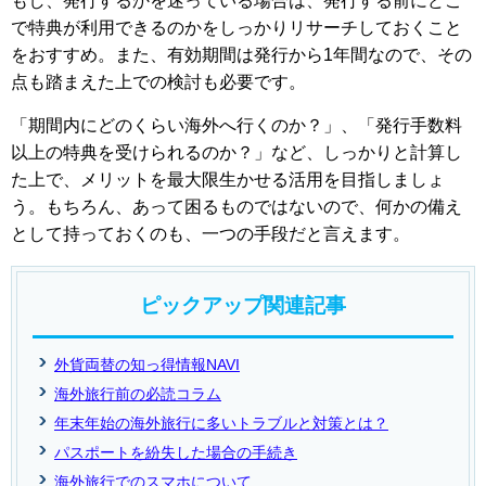
もし、発行するかを迷っている場合は、発行する前にどこ
で特典が利用できるのかをしっかりリサーチしておくこと
をおすすめ。また、有効期間は発行から1年間なので、その
点も踏まえた上での検討も必要です。
「期間内にどのくらい海外へ行くのか？」、「発行手数料
以上の特典を受けられるのか？」など、しっかりと計算し
た上で、メリットを最大限生かせる活用を目指しましょ
う。もちろん、あって困るものではないので、何かの備え
として持っておくのも、一つの手段だと言えます。
ピックアップ関連記事
外貨両替の知っ得情報NAVI
海外旅行前の必読コラム
年末年始の海外旅行に多いトラブルと対策とは？
パスポートを紛失した場合の手続き
海外旅行でのスマホについて