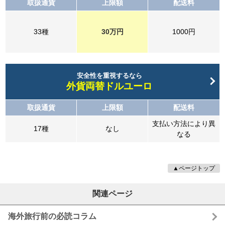
取扱通貨
上限額
配送料
33種
30万円
1000円
安全性を重視するなら
外貨両替ドルユーロ
取扱通貨
上限額
配送料
支払い方法により異
17種
なし
なる
▲ページトップ
関連ページ
海外旅行前の必読コラム